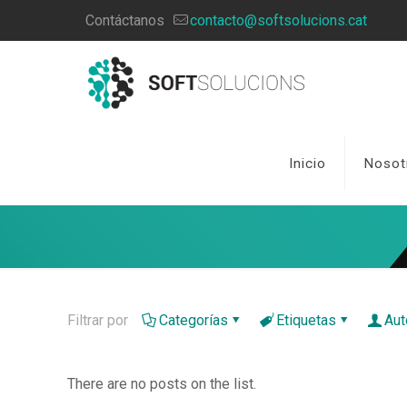
Contáctanos
contacto@softsolucions.cat
Inicio
Nosot
Filtrar por
Categorías
Etiquetas
Aut
There are no posts on the list.