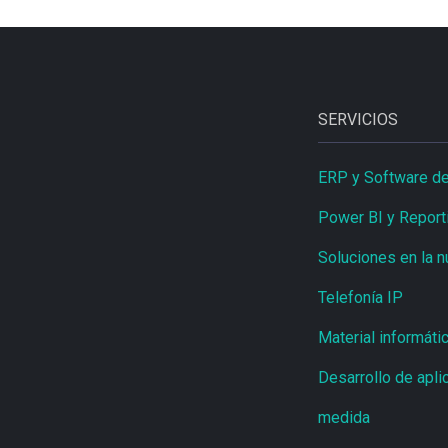
SERVICIOS
ERP y Software de
Power BI y Report
Soluciones en la n
Telefonía IP
Material informáti
Desarrollo de apli
medida