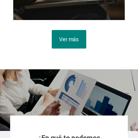
Ver más
¿En qué te podemos