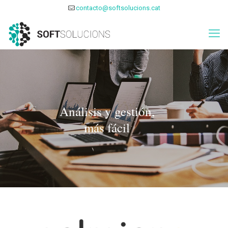
contacto@softsolucions.cat
Análisis y gestión,
más fácil